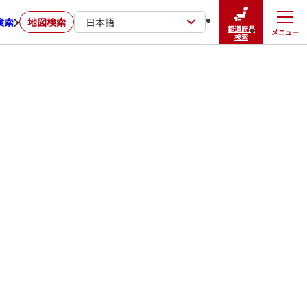
検索
地図検索
日本語
都道府県
メニュー
閉じる
検索