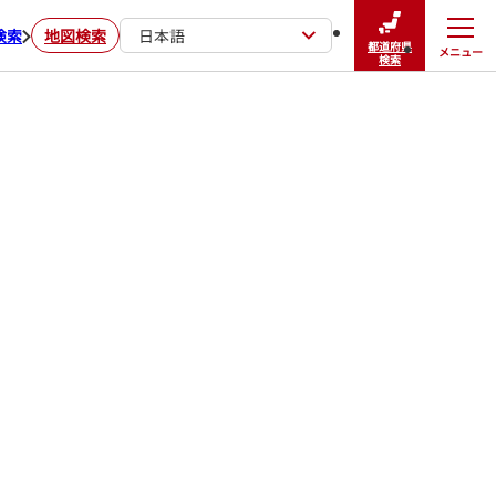
検索
地図検索
日本語
都道府県
メニュー
閉じる
検索