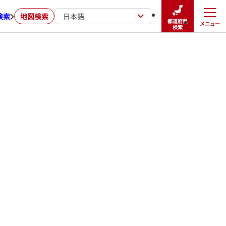
検索
地図検索
日本語
都道府県
メニュー
閉じる
検索