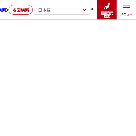
検索
地図検索
日本語
都道府県
メニュー
閉じる
検索