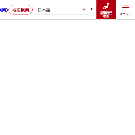
検索
地図検索
日本語
都道府県
メニュー
閉じる
検索