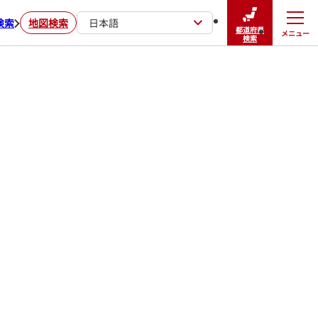
検索
地図検索
日本語
都道府県
メニュー
閉じる
検索