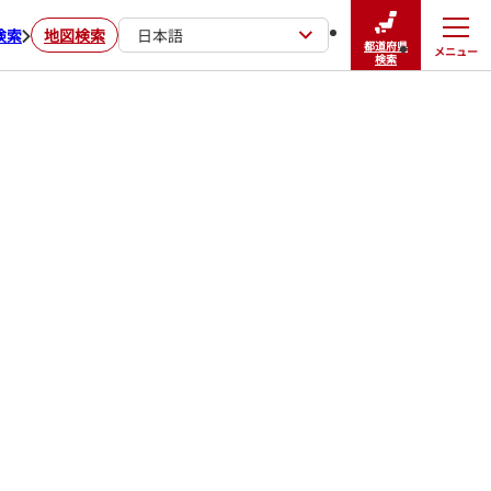
検索
地図検索
日本語
都道府県
メニュー
閉じる
検索