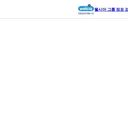
웰시아 그룹 점포 