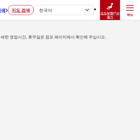
검색
지도 검색
한국어
도도부현에서
메뉴
닫기
찾기
세한 영업시간, 휴무일은 점포 페이지에서 확인해 주십시오.