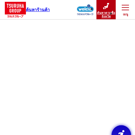
ค้นหาร้านค้า
ค้นหาตามชื่อ
เมนู
ปิดเมนู
จังหวัด