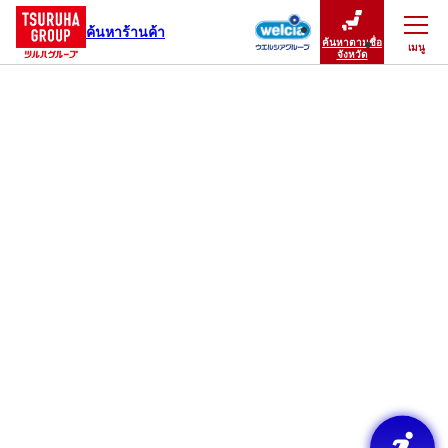
ค้นหาร้านค้า
ค้นหาตามชื่อ
เมนู
ปิดเมนู
จังหวัด