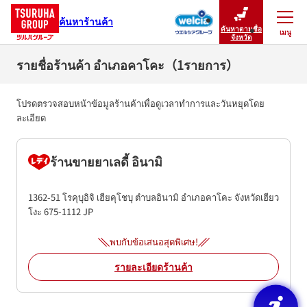
ค้นหาร้านค้า
ค้นหาตามชื่อ
เมนู
ปิดเมนู
จังหวัด
รายชื่อร้านค้า อำเภอคาโคะ（1รายการ）
โปรดตรวจสอบหน้าข้อมูลร้านค้าเพื่อดูเวลาทำการและวันหยุดโดย
ละเอียด
ร้านขายยาเลดี้ อินามิ
1362-51 โรคุบุอิจิ เฮียคุโชบุ
ตำบลอินามิ
อำเภอคาโคะ
จังหวัดเฮียว
โงะ
675-1112
JP
พบกับข้อเสนอสุดพิเศษ!
รายละเอียดร้านค้า