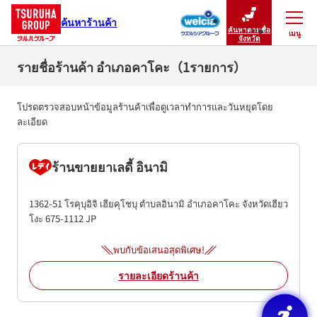
ค้นหาร้านค้า
ค้นหาตามชื่อ
เมนู
ปิดเมนู
จังหวัด
รายชื่อร้านค้า อำเภอคาโคะ（1รายการ）
โปรดตรวจสอบหน้าข้อมูลร้านค้าเพื่อดูเวลาทำการและวันหยุดโดย
ละเอียด
ร้านขายยาเลดี้ อินามิ
1362-51 โรคุบุอิจิ เฮียคุโชบุ
ตำบลอินามิ
อำเภอคาโคะ
จังหวัดเฮียว
โงะ
675-1112
JP
พบกับข้อเสนอสุดพิเศษ!
รายละเอียดร้านค้า