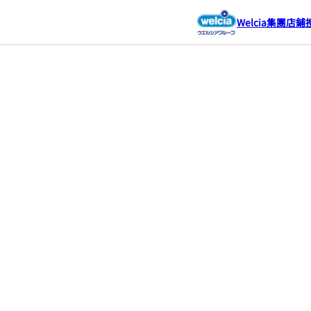
Welcia集團店鋪