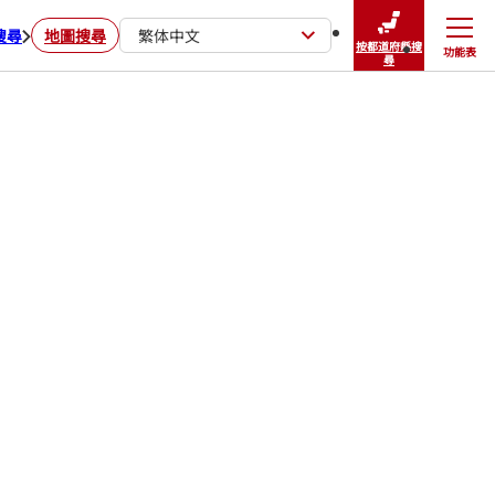
搜尋
地圖搜尋
繁体中文
按都道府縣搜
功能表
關閉
尋