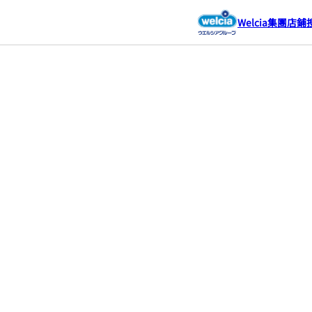
Welcia集團店鋪