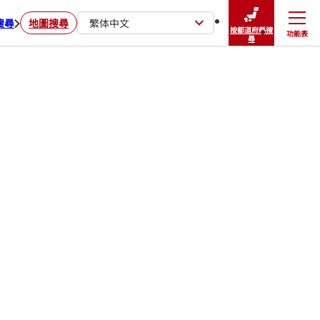
搜尋
地圖搜尋
繁体中文
按都道府縣搜
功能表
關閉
尋