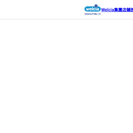
Welcia集團店鋪