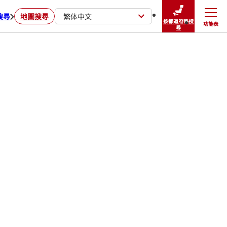
搜尋
地圖搜尋
繁体中文
按都道府縣搜
功能表
關閉
尋