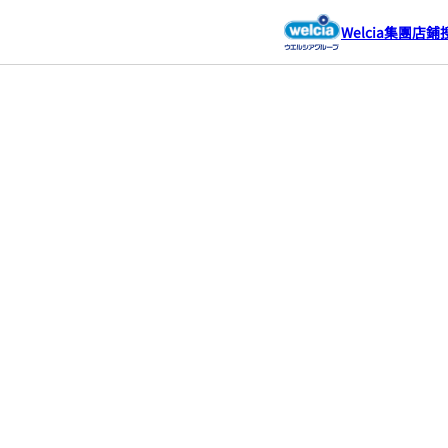
Welcia集團店鋪