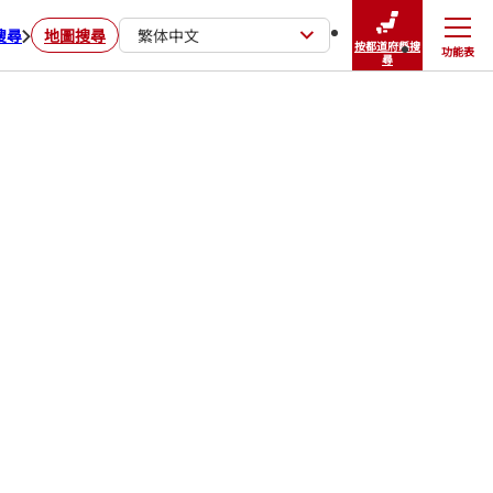
搜尋
地圖搜尋
繁体中文
按都道府縣搜
功能表
關閉
尋