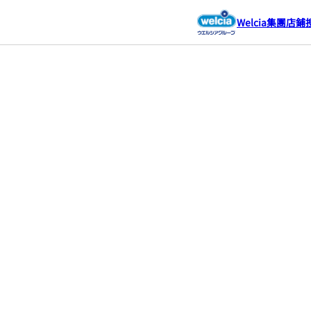
Welcia集團店鋪