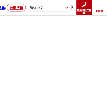
搜尋
地圖搜尋
繁体中文
按都道府縣搜
功能表
關閉
尋