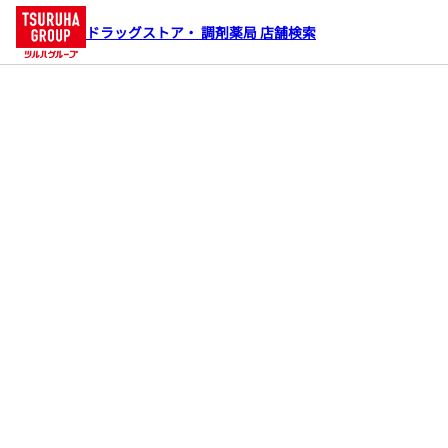
ドラッグストア・ 調剤薬局 店舗検索