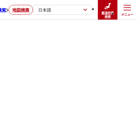
検索
地図検索
日本語
都道府県
メニュー
閉じる
検索