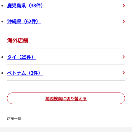
鹿児島県
（
38
件
）
沖縄県
（
62
件
）
海外店舗
タイ
（
25
件
）
ベトナム
（
2
件
）
地図検索に切り替える
店舗一覧