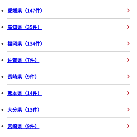
愛媛県
（
147
件
）
高知県
（
35
件
）
福岡県
（
134
件
）
佐賀県
（
7
件
）
長崎県
（
9
件
）
熊本県
（
14
件
）
大分県
（
13
件
）
宮崎県
（
9
件
）