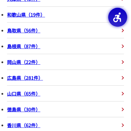
和歌山県
（
19
件
）
鳥取県
（
56
件
）
島根県
（
87
件
）
岡山県
（
22
件
）
広島県
（
281
件
）
山口県
（
65
件
）
徳島県
（
30
件
）
香川県
（
62
件
）