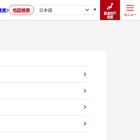
検索
地図検索
日本語
都道府県
メニュー
閉じる
検索