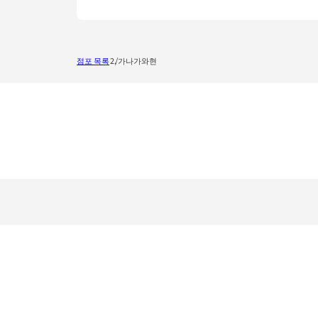
점포 목록
가나가와현