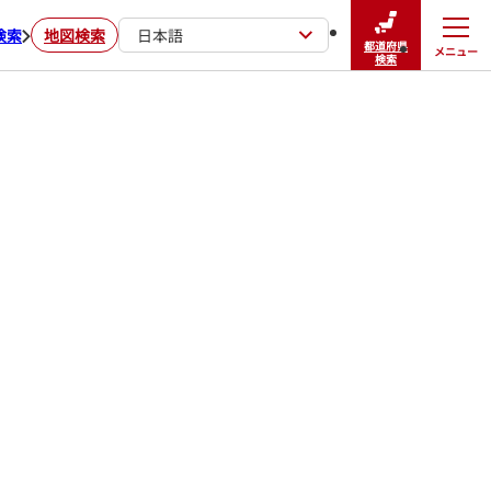
検索
地図検索
日本語
都道府県
メニュー
閉じる
検索