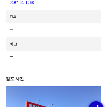
0197-51-1268
FAX
ー
비고
ー
점포 사진