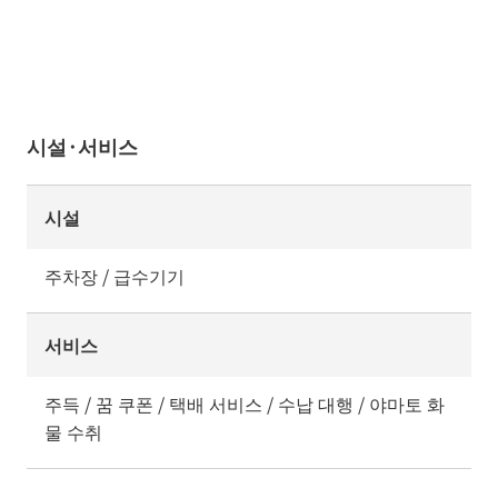
시설·서비스
시설
주차장 / 급수기기
서비스
주득 / 꿈 쿠폰 / 택배 서비스 / 수납 대행 / 야마토 화
물 수취