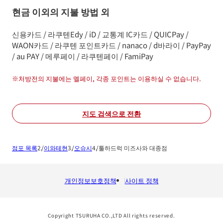
현금 이외의 지불 방법 외
신용카드 / 라쿠텐Edy / iD / 교통계 IC카드 / QUICPay /
WAON카드 / 라쿠텐 포인트카드 / nanaco / d바라이 / PayPay
/ au PAY / 메루페이 / 라쿠텐페이 / FamiPay
※
처방전의 지불에는 멜페이, 각종 포인트는 이용하실 수 없습니다.
지도 검색으로 전환
점포 목록
이와테현
오슈시
툴하드럭 미즈사와 대종점
개인정보보호정책
사이트 정책
Copyright TSURUHA CO.,LTD All rights reserved.