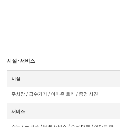
시설·서비스
시설
주차장 / 급수기기 / 아마존 로커 / 증명 사진
서비스
주득 / 꿈 쿠폰 / 택배 서비스 / 수납 대행 / 야마토 화