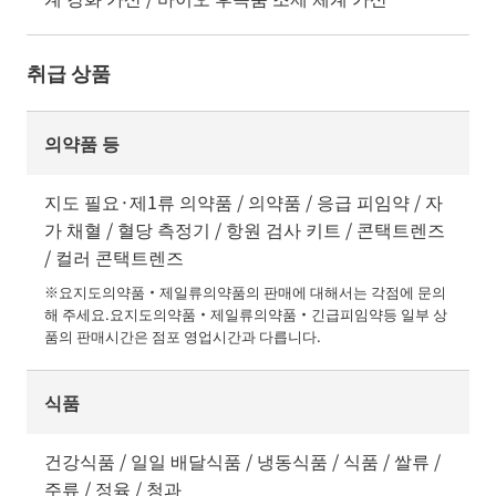
취급 상품
의약품 등
지도 필요·제1류 의약품 / 의약품 / 응급 피임약 / 자
가 채혈 / 혈당 측정기 / 항원 검사 키트 / 콘택트렌즈
/ 컬러 콘택트렌즈
※요지도의약품・제일류의약품의 판매에 대해서는 각점에 문의
해 주세요.요지도의약품・제일류의약품・긴급피임약등 일부 상
품의 판매시간은 점포 영업시간과 다릅니다.
식품
건강식품 / 일일 배달식품 / 냉동식품 / 식품 / 쌀류 /
주류 / 정육 / 청과