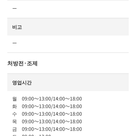
ー
비고
ー
처방전·조제
영업시간
월
09:00
～
13:00
/
14:00
～
18:00
화
09:00
～
13:00
/
14:00
～
18:00
수
09:00
～
13:00
/
14:00
～
18:00
목
09:00
～
13:00
/
14:00
～
18:00
금
09:00
～
13:00
/
14:00
～
18:00