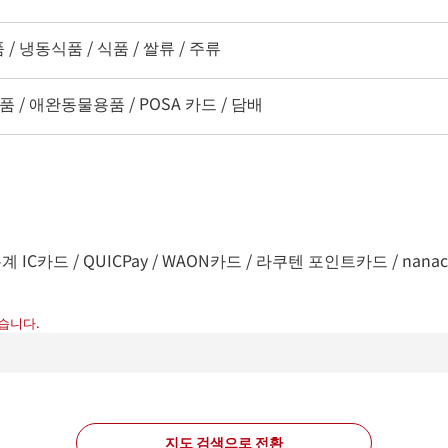
/ 냉동식품 / 식품 / 쌀류 / 주류
품 / 애완동물용품 / POSA 카드 / 담배
C카드 / QUICPay / WAON카드 / 라쿠텐 포인트카드 / nanaco / d바
습니다.
지도 검색으로 전환