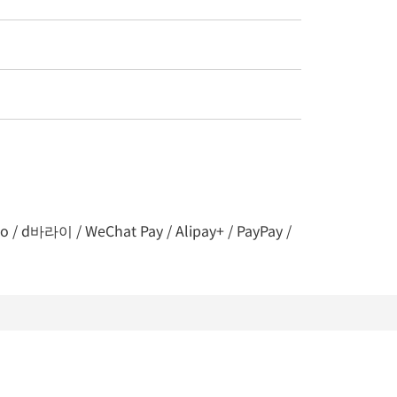
라이 / WeChat Pay / Alipay+ / PayPay /