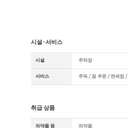
시설·서비스
시설
주차장
서비스
주득 / 꿈 쿠폰 / 면세점 /
취급 상품
의약품 등
의약품