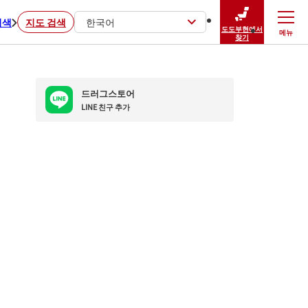
검색
지도 검색
한국어
도도부현에서
메뉴
닫기
찾기
드러그스토어
LINE 친구 추가