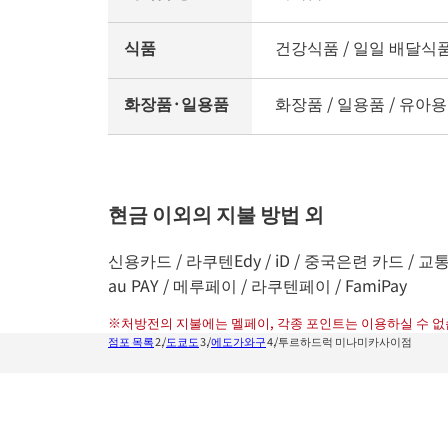
식품
건강식품 / 일일 배달식품 
화장품·일용품
화장품 / 일용품 / 유아용
현금 이외의 지불 방법 외
신용카드 / 라쿠텐Edy / iD / 중국은련 카드 / 교통계 I
au PAY / 메루페이 / 라쿠텐페이 / FamiPay
※
처방전의 지불에는 멜페이, 각종 포인트는 이용하실 수 없
점포 목록
도쿄도
에도가와구
투르하드럭 미나미카사이점