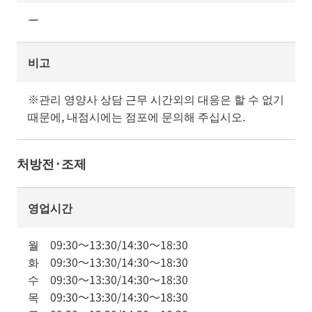
ー
비고
※관리 영양사 상담 근무 시간외의 대응은 할 수 없기 
때문에, 내점시에는 점포에 문의해 주십시오.
처방전·조제
영업시간
월
09:30
～
13:30
/
14:30
～
18:30
화
09:30
～
13:30
/
14:30
～
18:30
수
09:30
～
13:30
/
14:30
～
18:30
목
09:30
～
13:30
/
14:30
～
18:30