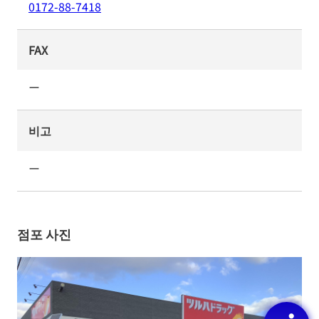
0172-88-7418
FAX
ー
비고
ー
점포 사진