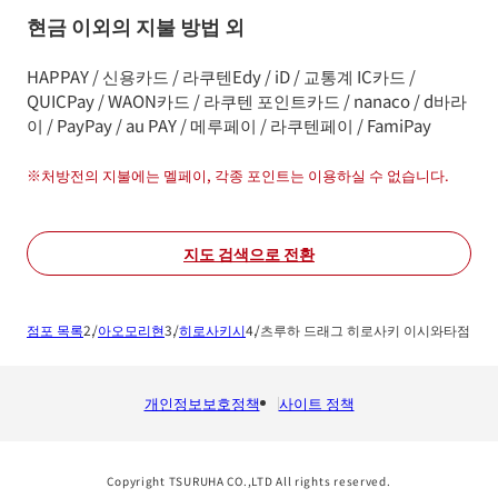
현금 이외의 지불 방법 외
HAPPAY / 신용카드 / 라쿠텐Edy / iD / 교통계 IC카드 /
QUICPay / WAON카드 / 라쿠텐 포인트카드 / nanaco / d바라
이 / PayPay / au PAY / 메루페이 / 라쿠텐페이 / FamiPay
※
처방전의 지불에는 멜페이, 각종 포인트는 이용하실 수 없습니다.
지도 검색으로 전환
점포 목록
아오모리현
히로사키시
츠루하 드래그 히로사키 이시와타점
개인정보보호정책
사이트 정책
Copyright TSURUHA CO.,LTD All rights reserved.