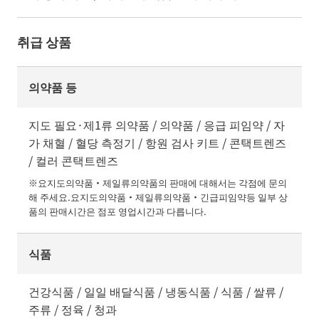
취급 상품
의약품 등
지도 필요·제1류 의약품 / 의약품 / 응급 피임약 / 자
가 채혈 / 혈당 측정기 / 항원 검사 키트 / 콘택트렌즈
/ 컬러 콘택트렌즈
※요지도의약품・제일류의약품의 판매에 대해서는 각점에 문의
해 주세요.요지도의약품・제일류의약품・긴급피임약등 일부 상
품의 판매시간은 점포 영업시간과 다릅니다.
식품
건강식품 / 일일 배달식품 / 냉동식품 / 식품 / 쌀류 /
주류 / 정육 / 청과