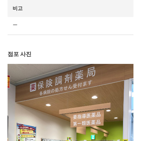
비고
ー
점포 사진