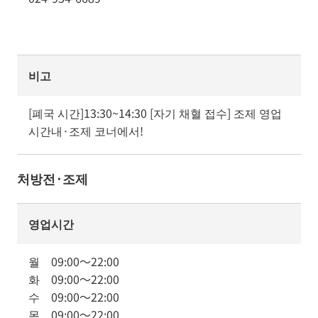
비고
[폐국 시간]13:30~14:30 [자기 채혈 접수] 조제 영업 
시간내·조제 코너에서!
처방전·조제
영업시간
월
09:00
～
22:00
화
09:00
～
22:00
수
09:00
～
22:00
목
09:00
～
22:00