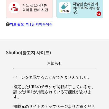
처방전 온라인 예
지도 필요·제1류
약(EPARK 약의 창
의약품 판매 시간
구)
지도 필요·제1류 의약품이란
Shufoo(광고지 사이트)