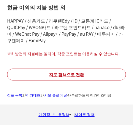
현금 이외의 지불 방법 외
HAPPAY / 신용카드 / 라쿠텐Edy / iD / 교통계 IC카드 /
QUICPay / WAON카드 / 라쿠텐 포인트카드 / nanaco / d바라
이 / WeChat Pay / Alipay+ / PayPay / au PAY / 메루페이 / 라
쿠텐페이 / FamiPay
※
처방전의 지불에는 멜페이, 각종 포인트는 이용하실 수 없습니다.
지도 검색으로 전환
점포 목록
이와테현
시모 클로이 군
투르하드럭 이와이즈미점
개인정보보호정책
사이트 정책