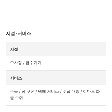
시설·서비스
시설
주차장 / 급수기기
서비스
주득 / 꿈 쿠폰 / 택배 서비스 / 수납 대행 / 야마토 화
물 수취