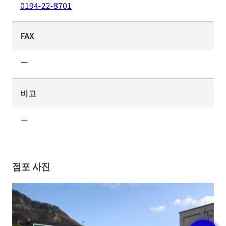
0194-22-8701
FAX
ー
비고
ー
점포 사진