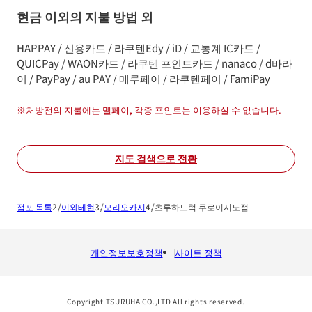
현금 이외의 지불 방법 외
HAPPAY / 신용카드 / 라쿠텐Edy / iD / 교통계 IC카드 /
QUICPay / WAON카드 / 라쿠텐 포인트카드 / nanaco / d바라
이 / PayPay / au PAY / 메루페이 / 라쿠텐페이 / FamiPay
※
처방전의 지불에는 멜페이, 각종 포인트는 이용하실 수 없습니다.
지도 검색으로 전환
점포 목록
이와테현
모리오카시
츠루하드럭 쿠로이시노점
개인정보보호정책
사이트 정책
Copyright TSURUHA CO.,LTD All rights reserved.