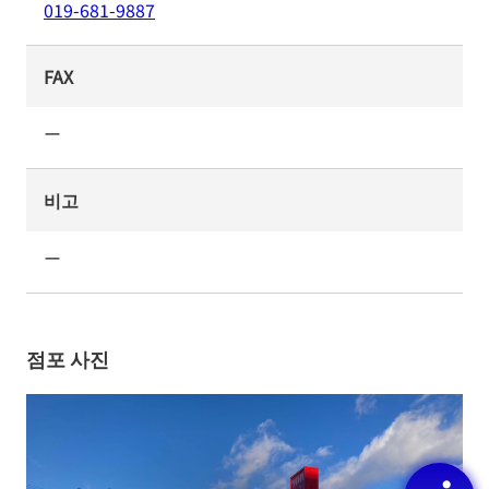
019-681-9887
FAX
ー
비고
ー
점포 사진