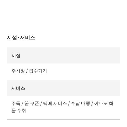
시설·서비스
시설
주차장 / 급수기기
서비스
주득 / 꿈 쿠폰 / 택배 서비스 / 수납 대행 / 야마토 화
물 수취