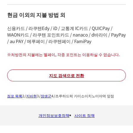
현금 이외의 지불 방법 외
신용카드 / 라쿠텐Edy / iD / 교통계 IC카드 / QUICPay /
WAON카드 / 라쿠텐 포인트카드 / nanaco / d바라이 / PayPay
/ au PAY / 메루페이 / 라쿠텐페이 / FamiPay
※
처방전의 지불에는 멜페이, 각종 포인트는 이용하실 수 없습니다.
지도 검색으로 전환
점포 목록
지바현
장생군
츠루하드럭 가미소이치노미야역 앞점
개인정보보호정책
사이트 정책