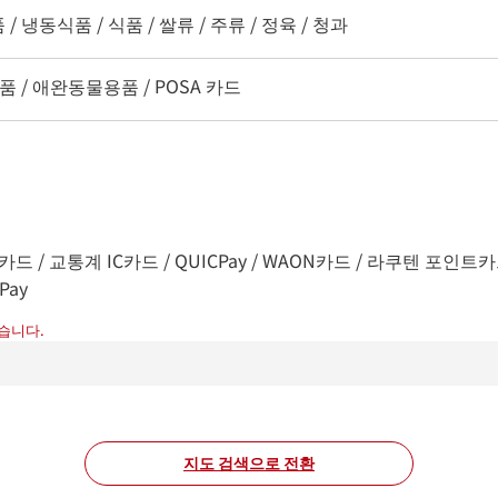
 냉동식품 / 식품 / 쌀류 / 주류 / 정육 / 청과
품 / 애완동물용품 / POSA 카드
드 / 교통계 IC카드 / QUICPay / WAON카드 / 라쿠텐 포인트카드 / na
Pay
습니다.
지도 검색으로 전환