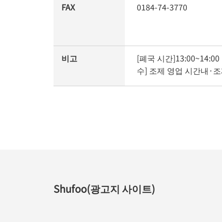
FAX
0184-74-3770
비고
[폐국 시간]13:00~14:0
수] 조제 영업 시간내·
Shufoo(광고지 사이트)