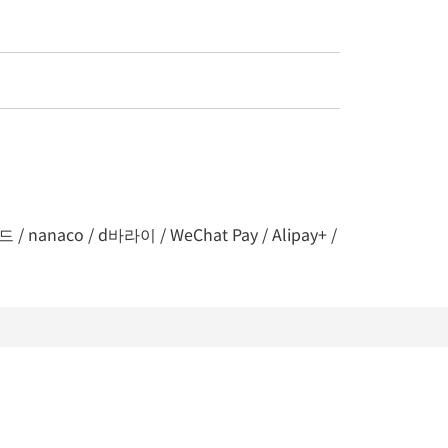
naco / d바라이 / WeChat Pay / Alipay+ /