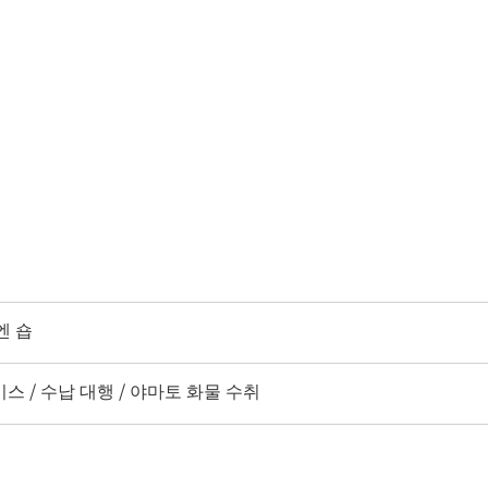
엔 숍
서비스 / 수납 대행 / 야마토 화물 수취