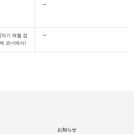
ー
0 [자기 채혈 접
ー
조제 코너에서!