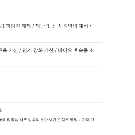
급 피임약 제제 / 재난 및 신종 감염병 대비 /
구축 가산 / 연계 강화 가산 / 바이오 후속품 조
트
피임약등 일부 상품의 판매시간은 점포 영업시간과 다