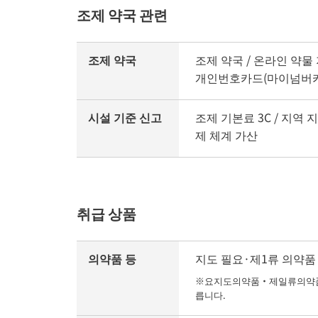
조제 약국 관련
조제 약국
조제 약국 / 온라인 약물 
개인번호카드(마이넘버카
시설 기준 신고
조제 기본료 3C / 지역 
제 체계 가산
취급 상품
의약품 등
지도 필요·제1류 의약품 /
※요지도의약품・제일류의약품의
릅니다.