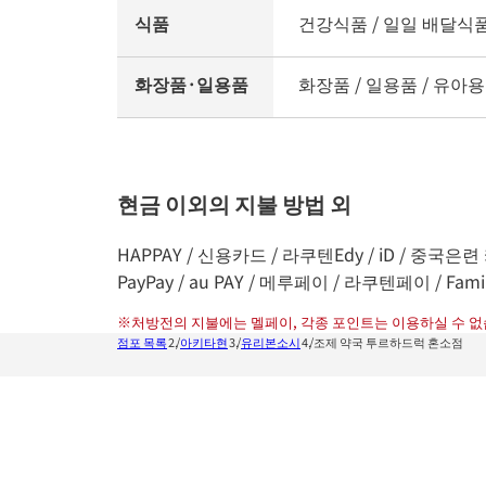
식품
건강식품 / 일일 배달식품 /
화장품·일용품
화장품 / 일용품 / 유아용
현금 이외의 지불 방법 외
HAPPAY / 신용카드 / 라쿠텐Edy / iD / 중국은련 카
PayPay / au PAY / 메루페이 / 라쿠텐페이 / Fami
※
처방전의 지불에는 멜페이, 각종 포인트는 이용하실 수 없
점포 목록
아키타현
유리본소시
조제 약국 투르하드럭 혼소점