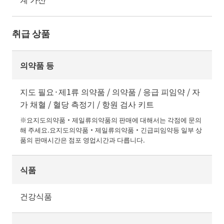
취급 상품
의약품 등
지도 필요·제1류 의약품 / 의약품 / 응급 피임약 / 자
가 채혈 / 혈당 측정기 / 항원 검사 키트
※요지도의약품・제일류의약품의 판매에 대해서는 각점에 문의
해 주세요.요지도의약품・제일류의약품・긴급피임약등 일부 상
품의 판매시간은 점포 영업시간과 다릅니다.
식품
건강식품