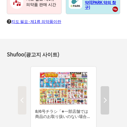
약(EPARK 약의 창
의약품 판매 시간
구)
지도 필요·제1류 의약품이란
Shufoo(광고지 사이트)