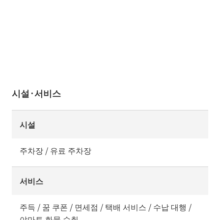
시설·서비스
시설
주차장 / 유료 주차장
서비스
주득 / 꿈 쿠폰 / 면세점 / 택배 서비스 / 수납 대행 /
야마토 화물 수취