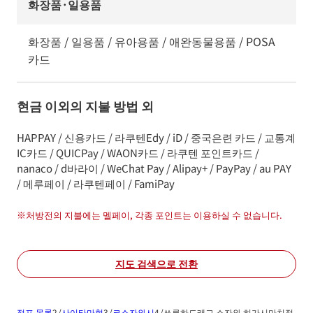
화장품·일용품
화장품 / 일용품 / 유아용품 / 애완동물용품 / POSA
카드
현금 이외의 지불 방법 외
HAPPAY / 신용카드 / 라쿠텐Edy / iD / 중국은련 카드 / 교통계
IC카드 / QUICPay / WAON카드 / 라쿠텐 포인트카드 /
nanaco / d바라이 / WeChat Pay / Alipay+ / PayPay / au PAY
/ 메루페이 / 라쿠텐페이 / FamiPay
※
처방전의 지불에는 멜페이, 각종 포인트는 이용하실 수 없습니다.
지도 검색으로 전환
점포 목록
사이타마현
코소자와시
쓰루하드래그 소자와 히가시마치점