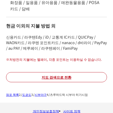
화장품 / 일용품 / 유아용품 / 애완동물용품 / POSA
카드 / 담배
현금 이외의 지불 방법 외
신용카드 / 라쿠텐Edy / iD / 교통계 IC카드 / QUICPay /
WAON카드 / 라쿠텐 포인트카드 / nanaco / d바라이 / PayPay
/ au PAY / 메루페이 / 라쿠텐페이 / FamiPay
※
처방전의 지불에는 멜페이, 각종 포인트는 이용하실 수 없습니다.
지도 검색으로 전환
점포 목록
도쿄도
시부야구
츠루하드럭 시부야 히가시점
개인정보보호정책
사이트 정책