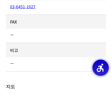
03-6451-1027
FAX
ー
비고
ー
지도