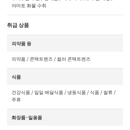
야마토 화물 수취
취급 상품
의약품 등
의약품 / 콘택트렌즈 / 컬러 콘택트렌즈
식품
건강식품 / 일일 배달식품 / 냉동식품 / 식품 / 쌀류 /
주류
화장품·일용품