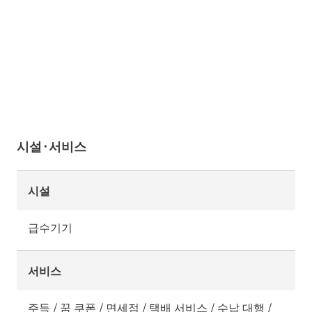
시설·서비스
시설
급수기기
서비스
주득 / 꿈 쿠폰 / 면세점 / 택배 서비스 / 수납 대행 /