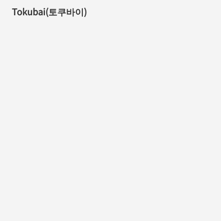
Tokubai(토쿠바이)