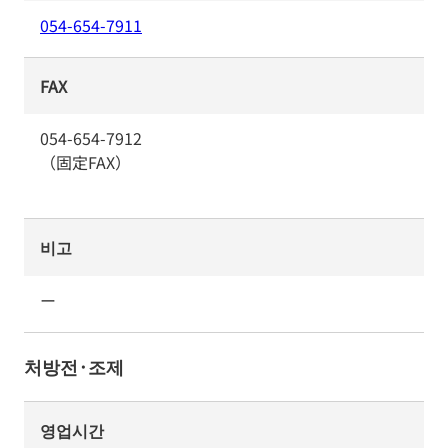
054-654-7911
FAX
054-654-7912
（固定FAX）
비고
ー
처방전·조제
영업시간