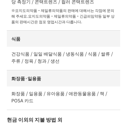
당 측정기 / 콘택트렌즈 / 컬러 콘택트렌즈
※요지도의약품・제일류의약품의 판매에 대해서는 각점에 문의
해 주세요.요지도의약품・제일류의약품・긴급피임약등 일부 상
품의 판매시간은 점포 영업시간과 다릅니다.
식품
건강식품 / 일일 배달식품 / 냉동식품 / 식품 / 쌀류 /
주류 / 정육 / 청과 / 생선
화장품·일용품
화장품 / 일용품 / 유아용품 / 애완동물용품 / 책 /
POSA 카드
현금 이외의 지불 방법 외