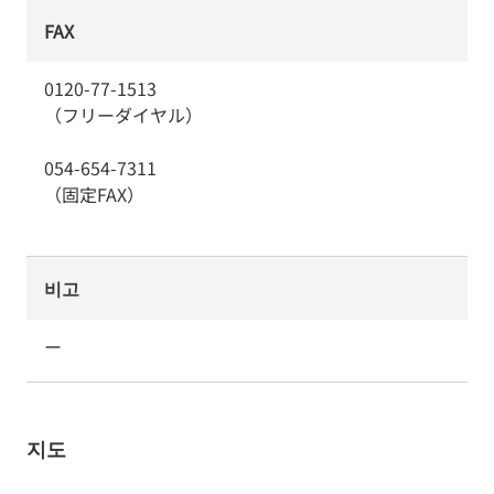
FAX
0120-77-1513
（フリーダイヤル）
054-654-7311
（固定FAX）
비고
ー
지도