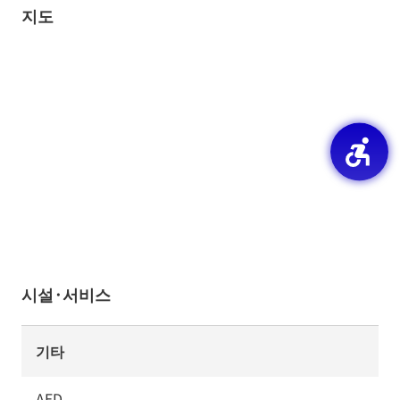
지도
시설·서비스
기타
AED