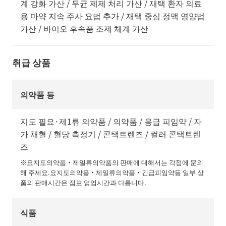
계 강화 가산 / 무균 제제 처리 가산 / 재택 환자 의료
용 마약 지속 주사 요법 추가 / 재택 중심 정맥 영양법
가산 / 바이오 후속품 조제 체계 가산
취급 상품
의약품 등
지도 필요·제1류 의약품 / 의약품 / 응급 피임약 / 자
가 채혈 / 혈당 측정기 / 콘택트렌즈 / 컬러 콘택트렌
즈
※요지도의약품・제일류의약품의 판매에 대해서는 각점에 문의
해 주세요.요지도의약품・제일류의약품・긴급피임약등 일부 상
품의 판매시간은 점포 영업시간과 다릅니다.
식품