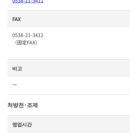
0538-21-3411
FAX
0538-21-3412
（固定FAX）
비고
ー
처방전·조제
영업시간