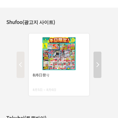
Shufoo(광고지 사이트)
Tokubai(토쿠바이)