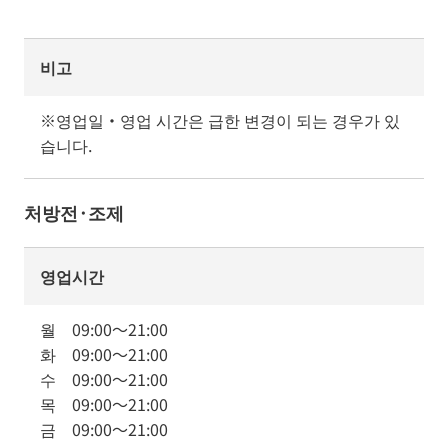
비고
※영업일・영업 시간은 급한 변경이 되는 경우가 있
습니다.
처방전·조제
영업시간
월
09:00
～
21:00
화
09:00
～
21:00
수
09:00
～
21:00
목
09:00
～
21:00
금
09:00
～
21:00