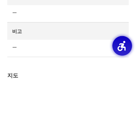
ー
비고
ー
지도