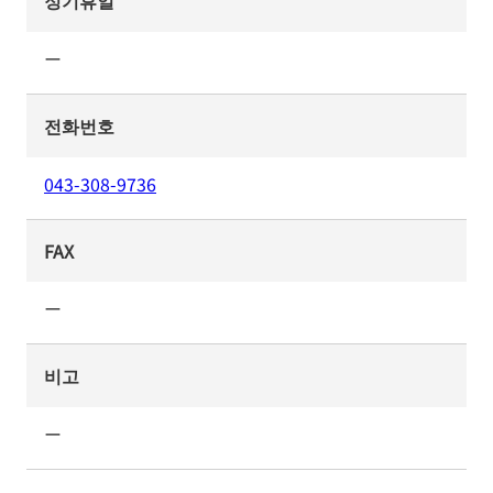
정기휴일
ー
전화번호
043-308-9736
FAX
ー
비고
ー