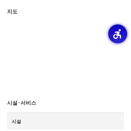
지도
시설·서비스
시설