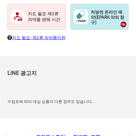
처방전 온라인 예
지도 필요·제1류
약(EPARK 약의 창
의약품 판매 시간
구)
지도 필요·제1류 의약품이란
LINE 광고지
※점포에 따라 대상 상품이 다른 경우도 있습니다.