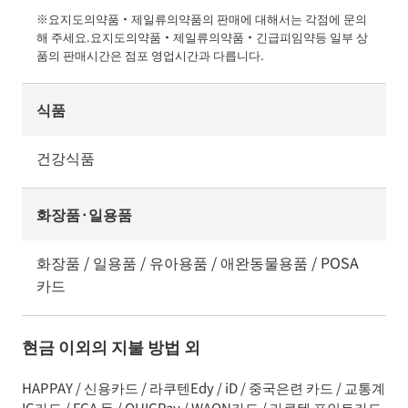
※요지도의약품・제일류의약품의 판매에 대해서는 각점에 문의
해 주세요.요지도의약품・제일류의약품・긴급피임약등 일부 상
품의 판매시간은 점포 영업시간과 다릅니다.
식품
건강식품
화장품·일용품
화장품 / 일용품 / 유아용품 / 애완동물용품 / POSA
카드
현금 이외의 지불 방법 외
HAPPAY / 신용카드 / 라쿠텐Edy / iD / 중국은련 카드 / 교통계
IC카드 / FCA 돈 / QUICPay / WAON카드 / 라쿠텐 포인트카드