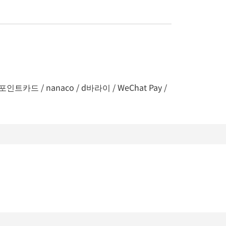
인트카드 / nanaco / d바라이 / WeChat Pay /