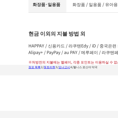
화장품·일용품
화장품 / 일용품 / 유아용
현금 이외의 지불 방법 외
HAPPAY / 신용카드 / 라쿠텐Edy / iD / 중국은련 
Alipay+ / PayPay / au PAY / 메루페이 / 라쿠텐페
※
처방전의 지불에는 멜페이, 각종 포인트는 이용하실 수 없
점포 목록
돗토리현
요나고시
웰니스 료산야 약국