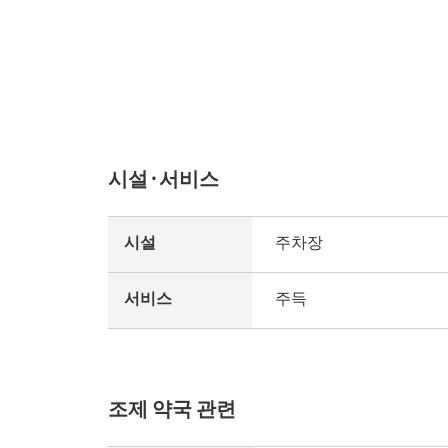
시설·서비스
시설
주차장
서비스
주득
조제 약국 관련