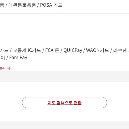
품 / 애완동물용품 / POSA 카드
카드 / 교통계 IC카드 / FCA 돈 / QUICPay / WAON카드 / 라쿠텐 포
이 / FamiPay
습니다.
지도 검색으로 전환