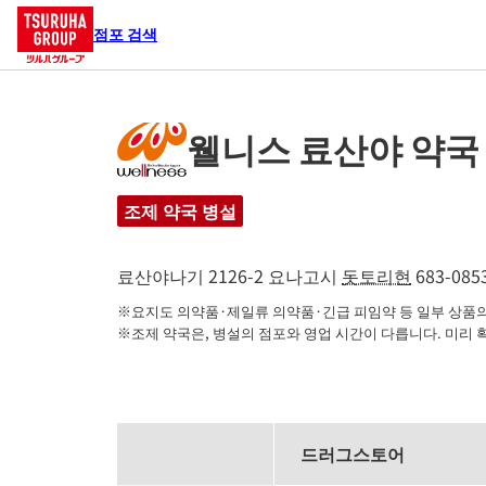
점포 검색
웰니스 료산야 약국
조제 약국 병설
료산야나기 2126-2
요나고시
돗토리현
683-085
※요지도 의약품·제일류 의약품·긴급 피임약 등 일부 상품의 
※조제 약국은, 병설의 점포와 영업 시간이 다릅니다. 미리 
드러그스토어