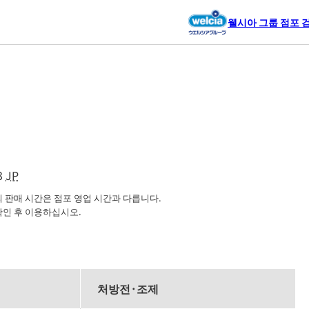
웰시아 그룹 점포 
3
JP
판매 시간은 점포 영업 시간과 다릅니다.

확인 후 이용하십시오.
처방전·조제