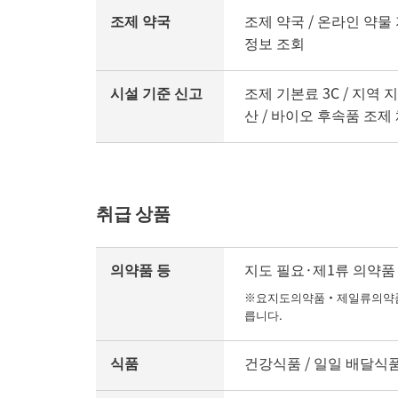
조제 약국
조제 약국 / 온라인 약물
정보 조회
시설 기준 신고
조제 기본료 3C / 지역 
산 / 바이오 후속품 조제
취급 상품
의약품 등
지도 필요·제1류 의약품 /
※요지도의약품・제일류의약품의
릅니다.
식품
건강식품 / 일일 배달식품 /