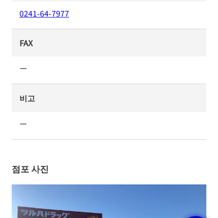
0241-64-7977
FAX
ー
비고
ー
점포 사진