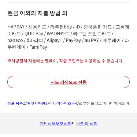
현금 이외의 지불 방법 외
HAPPAY / 신용카드 / 라쿠텐Edy / iD / 중국은련 카드 / 교통계
IC카드 / QUICPay / WAON카드 / 라쿠텐 포인트카드 /
nanaco / d바라이 / Alipay+ / PayPay / au PAY / 메루페이 / 라
쿠텐페이 / FamiPay
※
처방전의 지불에는 멜페이, 각종 포인트는 이용하실 수 없습니다.
지도 검색으로 전환
점포 목록
후쿠시마현
미나미아이즈군
쓰루하 드러그 미나미아이즈 바이
개인정보보호정책
사이트 정책