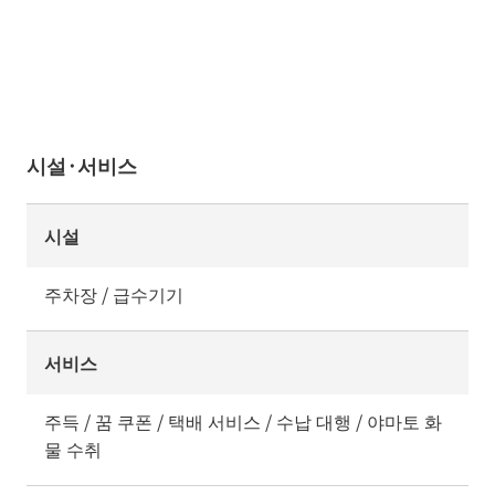
시설·서비스
시설
주차장 / 급수기기
서비스
주득 / 꿈 쿠폰 / 택배 서비스 / 수납 대행 / 야마토 화
물 수취