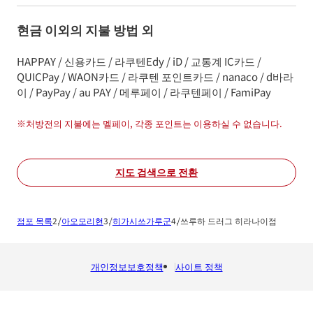
현금 이외의 지불 방법 외
HAPPAY / 신용카드 / 라쿠텐Edy / iD / 교통계 IC카드 /
QUICPay / WAON카드 / 라쿠텐 포인트카드 / nanaco / d바라
이 / PayPay / au PAY / 메루페이 / 라쿠텐페이 / FamiPay
※
처방전의 지불에는 멜페이, 각종 포인트는 이용하실 수 없습니다.
지도 검색으로 전환
점포 목록
아오모리현
히가시쓰가루군
쓰루하 드러그 히라나이점
개인정보보호정책
사이트 정책