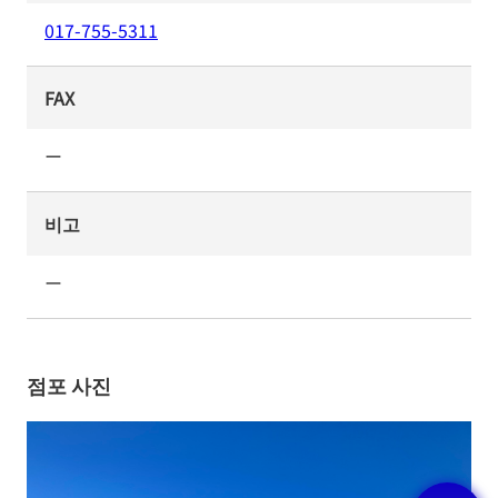
017-755-5311
FAX
ー
비고
ー
점포 사진