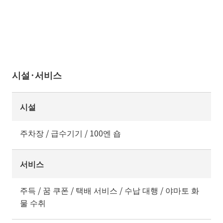
시설·서비스
시설
주차장 / 급수기기 / 100엔 숍
서비스
주득 / 꿈 쿠폰 / 택배 서비스 / 수납 대행 / 야마토 화
물 수취