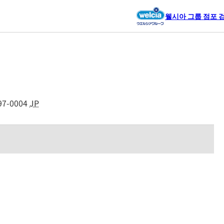
웰시아 그룹 점포 
97-0004
JP