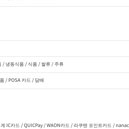
/ 냉동식품 / 식품 / 쌀류 / 주류
 / POSA 카드 / 담배
C카드 / QUICPay / WAON카드 / 라쿠텐 포인트카드 / nanaco / d바