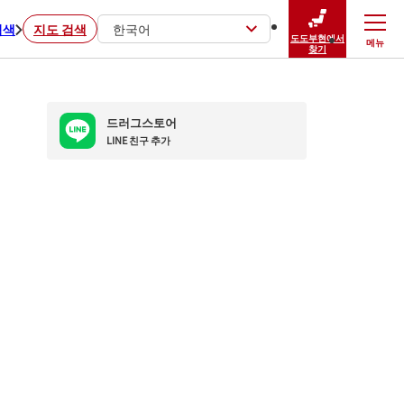
검색
지도 검색
한국어
도도부현에서
메뉴
닫기
찾기
드러그스토어
LINE 친구 추가