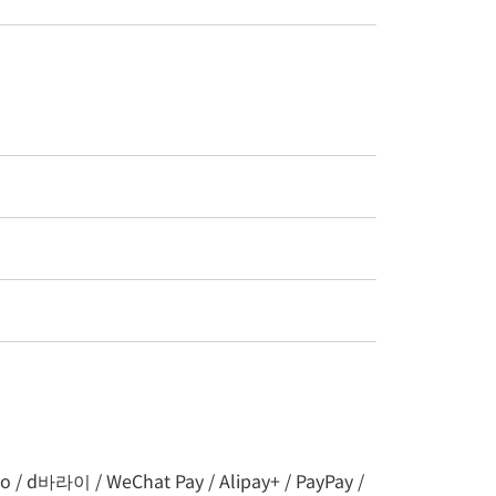
라이 / WeChat Pay / Alipay+ / PayPay /