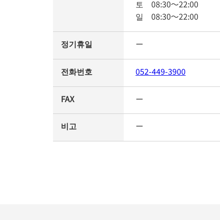
토
08:30
～
22:00
일
08:30
～
22:00
정기휴일
ー
전화번호
052-449-3900
FAX
ー
비고
ー