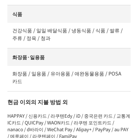
식품
건강식품 / 일일 배달식품 / 냉동식품 / 식품 / 쌀류 /
주류 / 정육 / 청과
화장품·일용품
화장품 / 일용품 / 유아용품 / 애완동물용품 / POSA
카드
현금 이외의 지불 방법 외
HAPPAY / 신용카드 / 라쿠텐Edy / iD / 중국은련 카드 / 교통계
IC카드 / QUICPay / WAON카드 / 라쿠텐 포인트카드 /
nanaco / d바라이 / WeChat Pay / Alipay+ / PayPay / au PAY
/ 메루페이 / 라쿠텐페이 / FamiPay