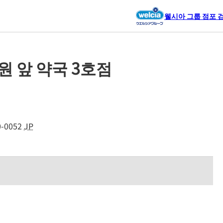
웰시아 그룹 점포 
 앞 약국 3호점
-0052
JP