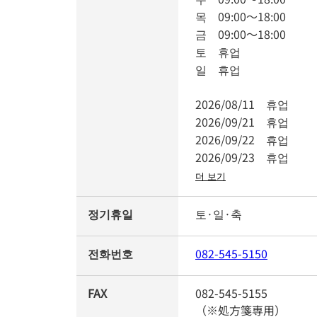
목
09:00
～
18:00
금
09:00
～
18:00
토
휴업
일
휴업
2026/08/11
휴업
2026/09/21
휴업
2026/09/22
휴업
2026/09/23
휴업
더 보기
정기휴일
토·일·축
전화번호
082-545-5150
FAX
082-545-5155
（※処方箋専用）