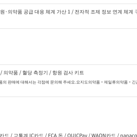
지원·의약품 공급 대응 체계 가산 1 / 전자적 조제 정보 연계 체계 
 의약품 / 혈당 측정기 / 항원 검사 키트
 판매에 대해서는 각점에 문의해 주세요.요지도의약품・제일류의약품・긴급
/ 교통계 IC카드 / FCA 돈 / QUICPay / WAON카드 / nanaco / d