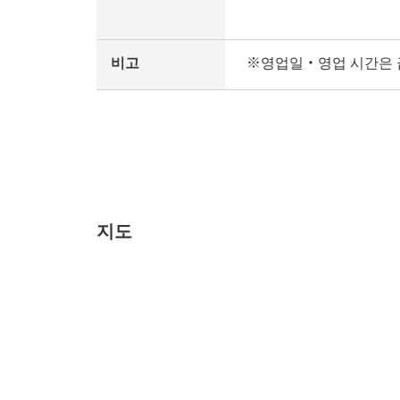
비고
※영업일・영업 시간은 
지도