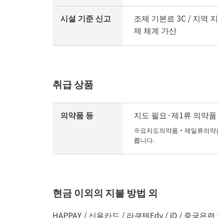
시설 기준 신고
조제 기본료 3C / 지역 
제 체계 가산
취급 상품
의약품 등
지도 필요·제1류 의약품 /
※요지도의약품・제일류의약품의
릅니다.
현금 이외의 지불 방법 외
HAPPAY / 신용카드 / 라쿠텐Edy / iD / 중국은련 카드 