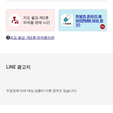
처방전 온라인 예
지도 필요·제1류
약(EPARK 약의 창
의약품 판매 시간
구)
지도 필요·제1류 의약품이란
LINE 광고지
※점포에 따라 대상 상품이 다른 경우도 있습니다.