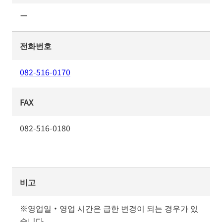
ー
전화번호
082-516-0170
FAX
082-516-0180
비고
※영업일・영업 시간은 급한 변경이 되는 경우가 있
습니다.