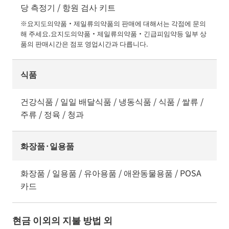
당 측정기 / 항원 검사 키트
※요지도의약품・제일류의약품의 판매에 대해서는 각점에 문의
해 주세요.요지도의약품・제일류의약품・긴급피임약등 일부 상
품의 판매시간은 점포 영업시간과 다릅니다.
식품
건강식품 / 일일 배달식품 / 냉동식품 / 식품 / 쌀류 /
주류 / 정육 / 청과
화장품·일용품
화장품 / 일용품 / 유아용품 / 애완동물용품 / POSA
카드
현금 이외의 지불 방법 외