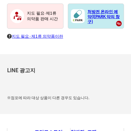
처방전 온라인 예
지도 필요·제1류
약(EPARK 약의 창
의약품 판매 시간
구)
지도 필요·제1류 의약품이란
LINE 광고지
※점포에 따라 대상 상품이 다른 경우도 있습니다.