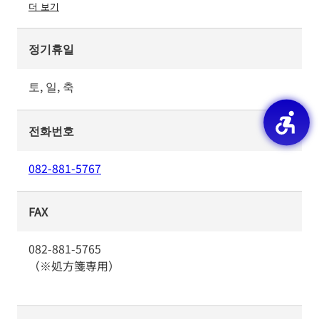
더 보기
정기휴일
토, 일, 축
전화번호
082-881-5767
FAX
082-881-5765
（※処方箋専用）